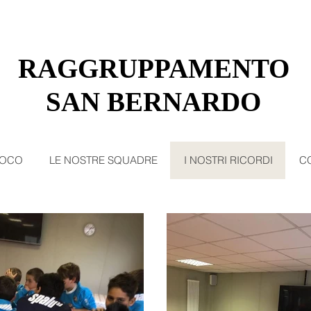
RAGGRUPPAMENTO
SAN BERNARDO​​
GIOCO
LE NOSTRE SQUADRE
I NOSTRI RICORDI
CO